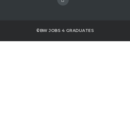
©BW JOBS 4 GRADUATES