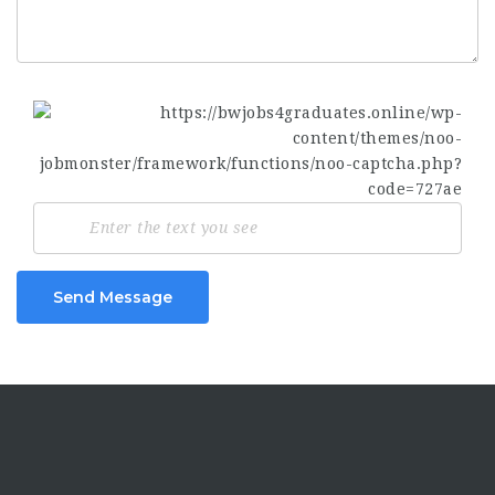
Send Message