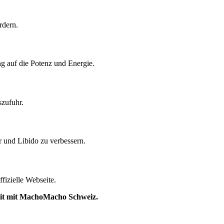
rdern.
g auf die Potenz und Energie.
szufuhr.
r und Libido zu verbessern.
fizielle Webseite.
keit mit MachoMacho Schweiz.