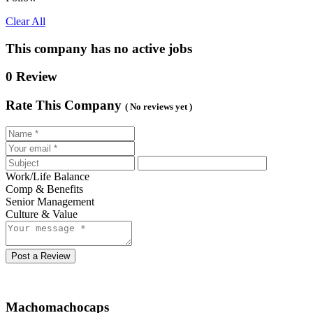
Clear All
This company has no active jobs
0 Review
Rate This Company
( No reviews yet )
Work/Life Balance
Comp & Benefits
Senior Management
Culture & Value
Post a Review
Machomachocaps