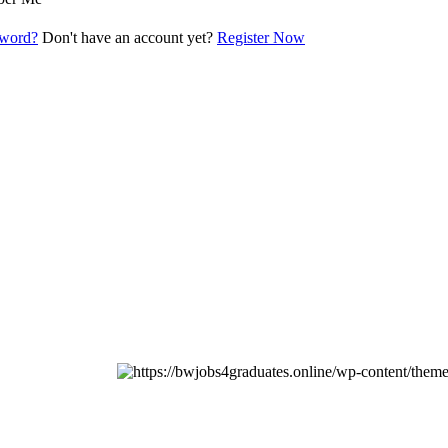
sword?
Don't have an account yet?
Register Now