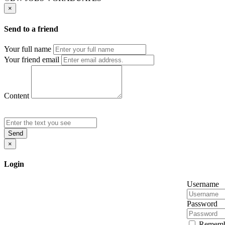
×
Send to a friend
Your full name
Your friend email
Content
Send
×
Login
Username
Password
Rememb