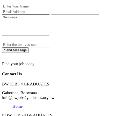
Send Message
Find your job today.
Contact Us
BW JOBS 4 GRADUATES
Gaborone, Botswana
info@bwjobs4graduates.org.bw
Home
©BW JOBS 4 GRADUATES