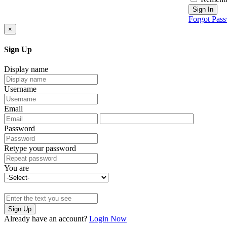
Sign In
Forgot Pas
×
Sign Up
Display name
Username
Email
Password
Retype your password
You are
Sign Up
Already have an account?
Login Now