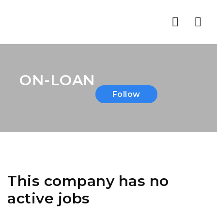
Nav
ON-LOAN
Follow
This company has no
active jobs