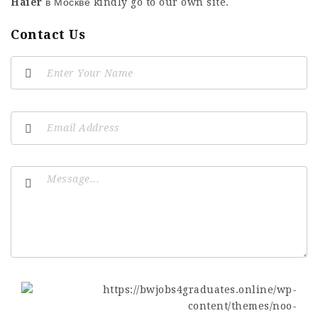
Haier
в Москве
kindly go to our own site.
Contact Us