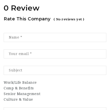
0 Review
Rate This Company
( No reviews yet )
Work/Life Balance
Comp & Benefits
Senior Management
Culture & Value