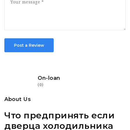
Post a Review
On-loan
(0)
About Us
Что предпринять если
дверца холодильника