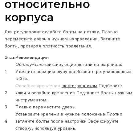
относительно
корпуса
Для регулировки ослабьте
болты на петлях. Плавно
переместите дверь в нужном направлении. Затяните
болты, проверяя плотность прилегания.
Этап
Рекомендация
Обнаружьте
фиксирующие детали на шарнирах
1
Уточните позицию шурупов Выявите регулировочные
гайки.
Ослабьте крепления
шестигранником
Подберите
2
ключ и ослабьте крепления Подтяните болты нужным
инструментом.
3
Плавно переместите дверь.
Установите крепежи в нужное положение Плотно
4
затяните болты после настройки Зафиксируйте
створку, используя уровень.