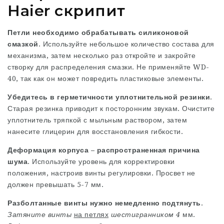
Haier скрипит
Петли
необходимо
обрабатывать силиконовой
смазкой
. Используйте небольшое количество состава для
механизма, затем несколько раз откройте и закройте
створку для распределения смазки. Не применяйте WD-
40, так как он может повредить пластиковые элементы.
Убедитесь в герметичности уплотнительной резинки
.
Старая резинка приводит к посторонним звукам. Очистите
уплотнитель тряпкой с мыльным раствором, затем
нанесите глицерин для восстановления гибкости.
Деформация корпуса – распространенная причина
шума
. Используйте уровень для корректировки
положения, настроив винты регулировки. Просвет не
должен превышать 5-7 мм.
Разболтанные
винты нужно
немедленно
подтянуть
.
Затяните винты
на петлях
шестигранником 4
мм.